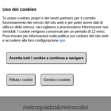
Select Language
▼
Uso dei cookies
Si usano cookies propri e dei nostri partners per il corretto
funzionamento dei servizi del sito web e per poter avere dati di
utilizzo dello stesso, raccogliamo e processiamo informazioni non
sensibili. I cookie vengono conservati per un periodo di 12 mesi.
Puoi trovare più informazioni sulla politica sui cookies del sito web
e accedere alla loro configurazione
qui
.
Vendita
Affitto
Accetta tutti i cookes e continua a navigare
Ricerca per riferimento, prezzo, tipo...
Rifiuta i cookie
Gestisci cookies
metroquadro&metrocubo