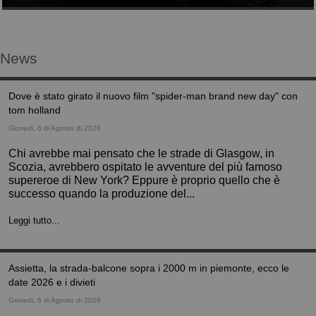
News
dove è stato girato il nuovo film "spider-man brand new day" con
tom holland
Giovedi, 6 di Agosto di 2026
Chi avrebbe mai pensato che le strade di Glasgow, in
Scozia, avrebbero ospitato le avventure del più famoso
supereroe di New York? Eppure è proprio quello che è
successo quando la produzione del...
Leggi tutto...
assietta, la strada-balcone sopra i 2000 m in piemonte, ecco le
date 2026 e i divieti
Giovedi, 6 di Agosto di 2026